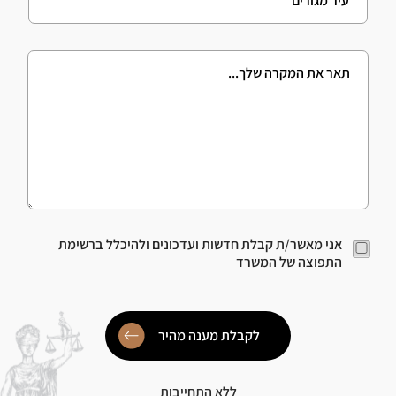
i
r
t
*
y
M
o
e
f
s
r
s
e
a
s
g
i
e
d
e
n
c
e
A
אני מאשר/ת קבלת חדשות ועדכונים ולהיכלל ברשימת
*
c
התפוצה של המשרד
c
p
t
i
לקבלת מענה מהיר
o
n
*
ללא התחייבות