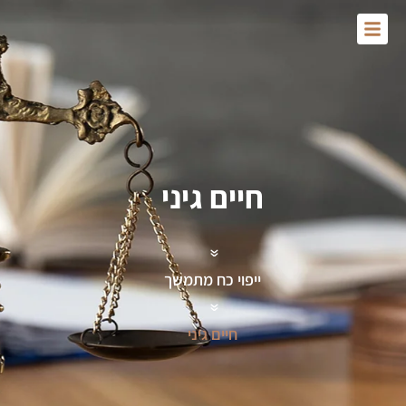
Skip
to
content
חיים גיני
»
ייפוי כח מתמשך
»
חיים גיני