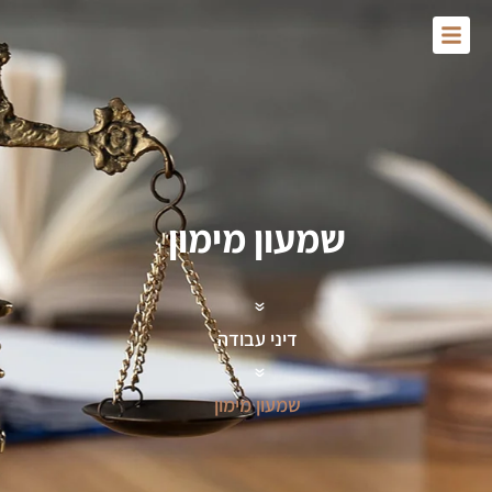
Skip
to
content
שמעון מימון
»
דיני עבודה
»
שמעון מימון