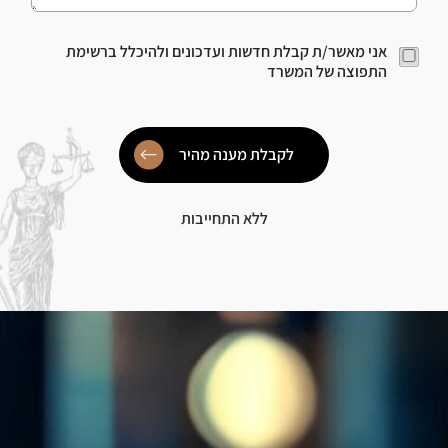
n
c
e
A
אני מאשר/ת קבלת חדשות ועדכונים ולהיכלל ברשימת
*
c
התפוצה של המשרד
c
p
t
i
לקבלת מענה מהיר
o
n
*
ללא התחייבות